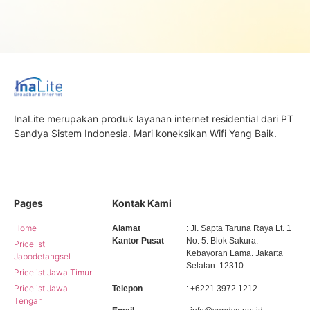
InaLite merupakan produk layanan internet residential dari PT
Sandya Sistem Indonesia. Mari koneksikan Wifi Yang Baik.
Pages
Kontak Kami
Home
Alamat
: Jl. Sapta Taruna Raya Lt. 1
Kantor Pusat
No. 5. Blok Sakura.
Pricelist
Kebayoran Lama. Jakarta
Jabodetangsel
Selatan. 12310
Pricelist Jawa Timur
Pricelist Jawa
Telepon
: +6221 3972 1212
Tengah