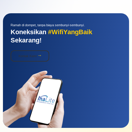
Ramah di dompet, tanpa biaya sembunyi-sembunyi.
Koneksikan
#WifiYangBaik
Sekarang!
Kontak Kami