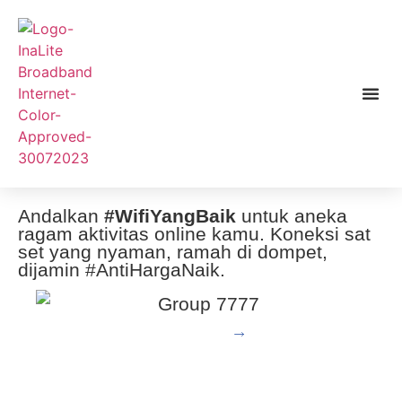
#WifiYangBaik
Andalkan
#WifiYangBaik
untuk aneka
ragam aktivitas online kamu. Koneksi sat
set yang nyaman, ramah di dompet,
dijamin #AntiHargaNaik.
Lihat Pricelist