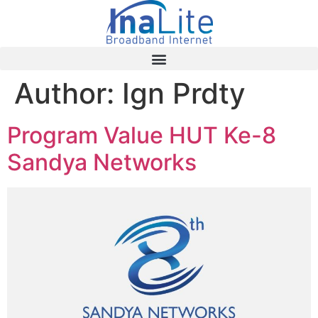
Author:
Ign Prdty
Program Value HUT Ke-8
Sandya Networks