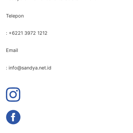
Telepon
: +6221 3972 1212
Email
: info@sandya.net.id