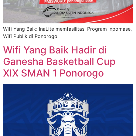
Wifi Yang Baik: InaLite memfasilitasi Program Inpomase,
Wifi Publik di Ponorogo.
Wifi Yang Baik Hadir di
Ganesha Basketball Cup
XIX SMAN 1 Ponorogo