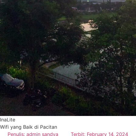
InaLite
Wifi yang Baik di Pacitan
Penulis:
admin sandya
Terbit:
February 14, 2024