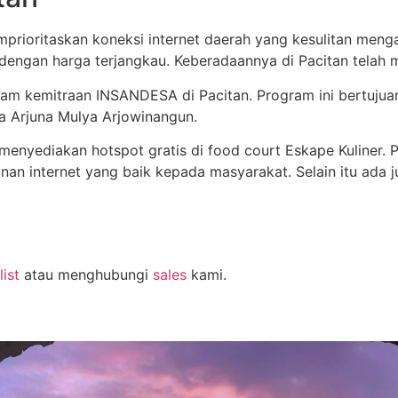
mprioritaskan koneksi internet daerah yang kesulitan menga
dengan harga terjangkau. Keberadaannya di Pacitan telah 
am kemitraan INSANDESA di Pacitan. Program ini bertujuan
a Arjuna Mulya Arjowinangun.
nyediakan hotspot gratis di food court Eskape Kuliner.
n internet yang baik kepada masyarakat. Selain itu ada 
list
atau menghubungi
sales
kami.