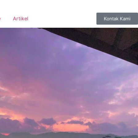
e
Artikel
Kontak Kami